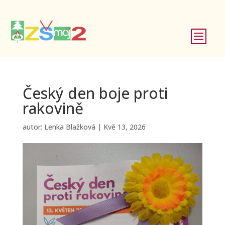
b
Český den boje proti
rakovině
autor:
Lenka Blažková
|
Kvě 13, 2026