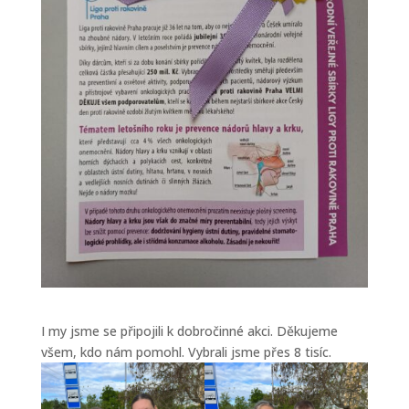
I my jsme se připojili k dobročinné akci. Děkujeme
všem, kdo nám pomohl. Vybrali jsme přes 8 tisíc.