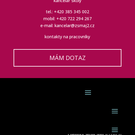
kancelář školy
tel.: +420 385 345 002
mobil: +420 722 294 267
e-mail: kancelar@zsmaj2.cz
kontakty na pracovníky
MÁM DOTAZ
Základní škola Máj II (2025)