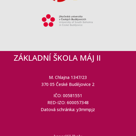
ZÁKLADNÍ ŠKOLA MÁJ II
M. Chlajna 1347/23
370 05 České Budějovice 2
IČO: 00581551
RED-IZO: 600057348
Datová schránka: y3mmpjz