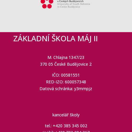
ZÁKLADNÍ ŠKOLA MÁJ II
M. Chlajna 1347/23
370 05 České Budějovice 2
IČO: 00581551
RED-IZO: 600057348
Datová schránka: y3mmpjz
kancelář školy
tel.: +420 385 345 002