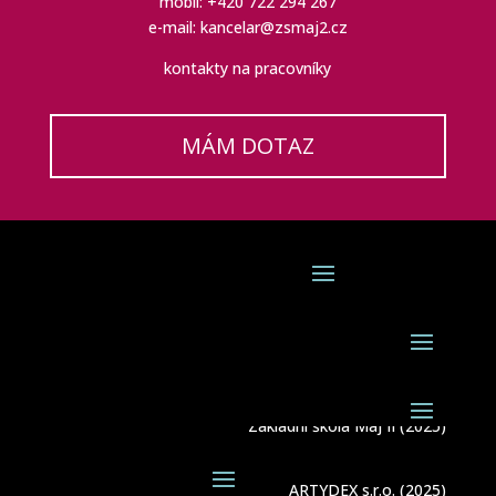
mobil: +420 722 294 267
e-mail: kancelar@zsmaj2.cz
kontakty na pracovníky
MÁM DOTAZ
Základní škola Máj II (2025)
ARTYDEX s.r.o. (2025)