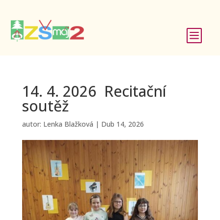
b
14. 4. 2026 Recitační
soutěž
autor:
Lenka Blažková
|
Dub 14, 2026