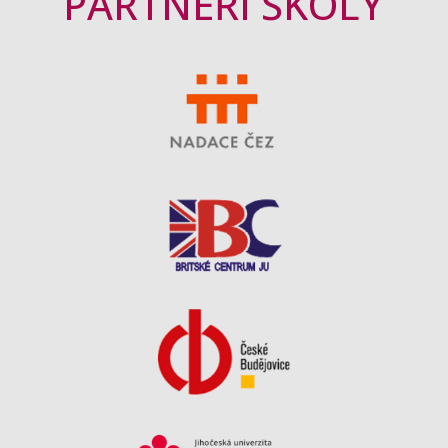
PARTNEŘI ŠKOLY